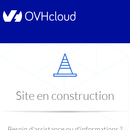
Site en construction
Besoin d'assistance ou d'informations ?